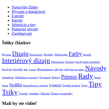
Najnovšie články
Bývanie a domácnosť
Exteriér
Interiér
Inšpirácie a tipy
Praktické návody
Zaujímavosti
Štítky článkov
Dizajn
Farby
Bývanie
Domácnosť
Doplnky
Elektronika
Interiér
Interiérový dizajn
klimatizácia
Kosenie
Kuchynské spotrebiče
Návody
Kuchyňa
Kúpeľňa
leto
Luxus
Minimalizmus
nábytok
nábytok na mieru
Rady
Priestor
ochladenie
Odkladacie priestory
Organizér
Parkety
Smart
Tipy
Spálňa
Symetria
home
Starostlivosť o trávnik
Tepelné izolácie
Teplo
Triky
Trávnik
ventilátor
Záhrada
Čistiace prostriedky
Mali by ste vidieť