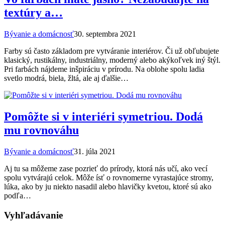
textúry a…
Bývanie a domácnosť
30. septembra 2021
Farby sú často základom pre vytváranie interiérov. Či už obľubujete
klasický, rustikálny, industriálny, moderný alebo akýkoľvek iný štýl.
Pri farbách nájdeme inšpiráciu v prírodu. Na oblohe spolu ladia
svetlo modrá, biela, žltá, ale aj ďalšie…
Pomôžte si v interiéri symetriou. Dodá
mu rovnováhu
Bývanie a domácnosť
31. júla 2021
Aj tu sa môžeme zase pozrieť do prírody, ktorá nás učí, ako vecí
spolu vytvárajú celok. Môže ísť o rovnomerne vyrastajúce stromy,
lúka, ako by ju niekto nasadil alebo hlavičky kvetou, ktoré sú ako
podľa…
Vyhľadávanie