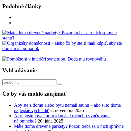
Podobné články
Vyhľadávanie
Vyhľadávanie
pre:
Čo by vás mohlo zaujímať
Aby ste z domu alebo bytu nemali saunu – ako si to doma
najlepšie vychladiť
2. novembra 2025
Ako postupovať pri reklamácii ročného vyúčtovania
nájomného?
20. júna 2025
Máte doma drevené parkety? Pozor, treba sa o nich správne